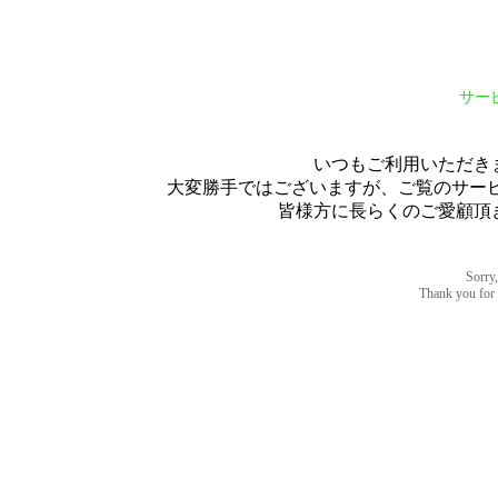
サー
いつもご利用いただき
大変勝手ではございますが、ご覧のサービス
皆様方に長らくのご愛顧頂
Sorry,
Thank you for u